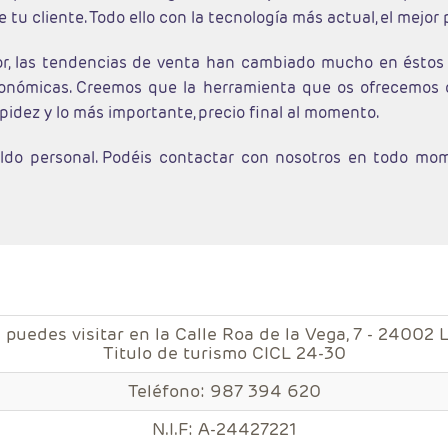
 tu cliente. Todo ello con la tecnología más actual, el mejor
or, las tendencias de venta han cambiado mucho en éstos 
conómicas. Creemos que la herramienta que os ofrecemos 
idez y lo más importante, precio final al momento.
ldo personal. Podéis contactar con nosotros en todo mom
 puedes visitar en la Calle Roa de la Vega, 7 - 24002 
Titulo de turismo CICL 24-30
Teléfono: 987 394 620
N.I.F: A-24427221