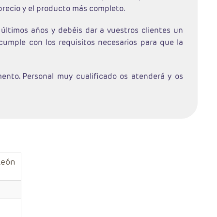
 precio y el producto más completo.
últimos años y debéis dar a vuestros clientes un
cumple con los requisitos necesarios para que la
ento. Personal muy cualificado os atenderá y os
León