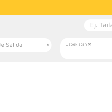
e Salida
Uzbekistan