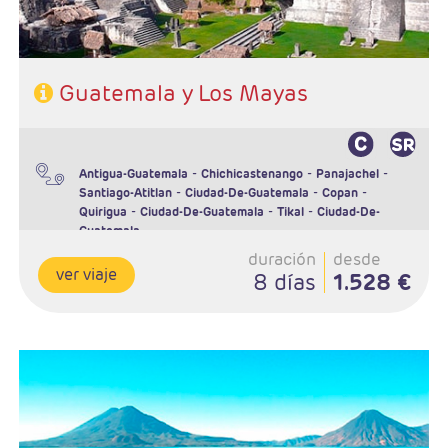
Guatemala y Los Mayas
-
-
-
Antigua-Guatemala
Chichicastenango
Panajachel
-
-
-
Santiago-Atitlan
Ciudad-De-Guatemala
Copan
-
-
-
Quirigua
Ciudad-De-Guatemala
Tikal
Ciudad-De-
Guatemala
duración
desde
ver viaje
8 días
1.528 €
- Salidas: Martes y viernes.
- Ruta: 2 noches Antigua, 3 noches Ciudad de Guatemala. 1 noche
Panajachel, 1 noche Copán, 1 noche Río Dulce y 1 noche Flores.
- Régimen: Alojamiento y desayuno + 1 almuerzo
- Hoteles: 3*, 4* o 5*