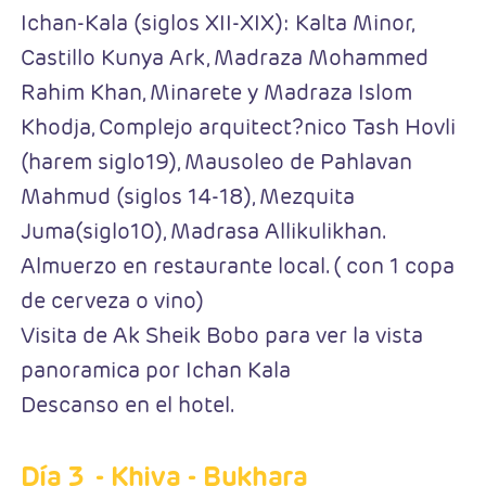
Ichan-Kala (siglos XII-XIX): Kalta Minor,
Castillo Kunya Ark, Madraza Mohammed
Rahim Khan, Minarete y Madraza Islom
Khodja, Complejo arquitect?nico Tash Hovli
(harem siglo19), Mausoleo de Pahlavan
Mahmud (siglos 14-18), Mezquita
Juma(siglo10), Madrasa Allikulikhan.
Almuerzo en restaurante local. ( con 1 copa
de cerveza o vino)
Visita de Ak Sheik Bobo para ver la vista
panoramica por Ichan Kala
Descanso en el hotel.
Día 3
- Khiva - Bukhara