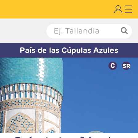
País de las Cúpulas Azules