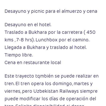
Desayuno y picnic para el almuerzo y cena
Desayuno en el hotel.
Traslado a Bukhara por la carretera ( 450
kms , 7-8 hrs). Lunchbox por el camino.
Llegada a Bukhara y traslado al hotel.
Tiempo libre.
Cena en restaurante local
Este trayecto tqmbién se puede realizar en
tren. El tren opera los domingo, martes y
viernes, pero Uzbekistan Railways siempre
puede modificar los días de operación del